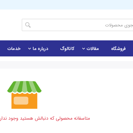
فروشگاه
مقالات
کاتالوگ
درباره ما
خدمات
متاسفانه محصولی که دنبالش هستید وجود نداره ی