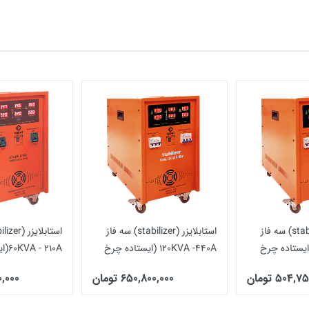
استابلایزر (stabilizer) سه فاز
استابلایزر (stabilizer) سه فاز
90KVA -3 (ایستاده چرخ
120KVA -440A (ایستاده چرخ
60KVA - 210A(ایستاده چرخ دار)
دار)
504, تومان
650,800,000 تومان
500,000