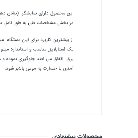
این محصول دارای نمایشگر (نشان دهند
در بخش مشخصات فنی به طور کامل ذکر
یک استابلایزر مناسب و استاندارد می
برق اتفاق می افتد جلوگیری نموده و در 
آمدی یا خسارت به موتور بالابر شود.
دیدگاه‌ها
پرسش ‌ها
حمل و نقل
برای ثبت نظر لطفا ورود / ثبت نام کنی
برای ثبت پرسش لطفا ورود / ثبت نام 
محصولات پیشنهادی