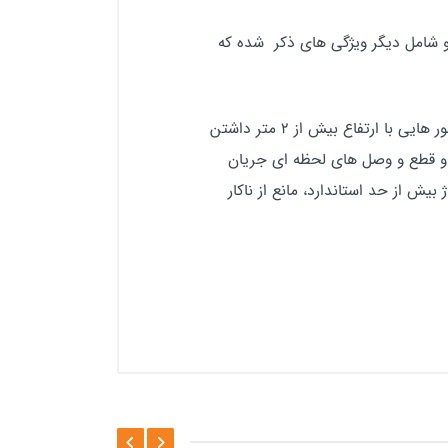
و شامل دیگر ویژگی های ذکر شده که
از بیشترین کاربرد برای این دستگاه میتوان به استفاده از آن در آسانسور ها اشاره کرد چراکه برای بالابر یا آسانسور هایی با ارتفاع بیش از 2 متر داشتن
ت و قطع و وصل های لحظه ای جریان
یش از حد استاندارد، مانع از ناکار