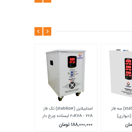
استابلایزر (stabilizer) سه فاز
استابیلایزر (stabilizer) تک فاز
20KVA - 72A ایستاده چرخ دار
188,000,000 تومان
یجیتال