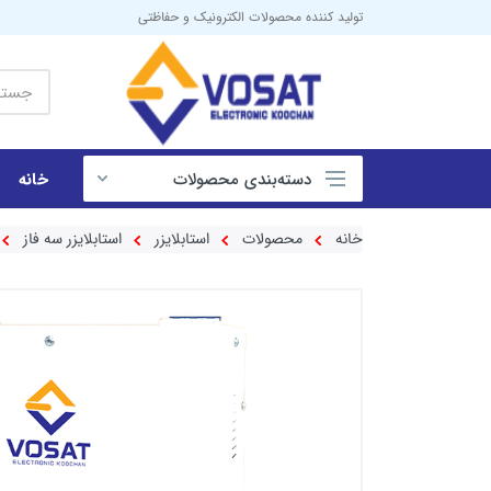
تولید کننده محصولات الکترونیک و حفاظتی
دسته‌بندی‌ محصولات
خانه
ای تی اس
خانه
محصولات
استابلایزر
استابلایزر سه فاز
الکتروموتور تک فاز
محصولات برقی و اتوماسیون صنعتی
اکو آمپلی فایر
اینورتر
موتور برق
یو پی اس